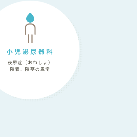
小児泌尿器科
夜尿症（おねしょ）
陰嚢、陰茎の異常