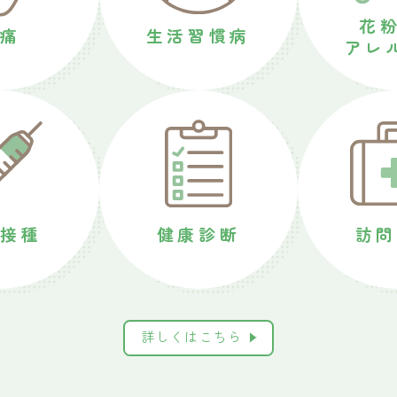
花粉
痛
生活習慣病
アレ
防接種
健康診断
訪問
詳しくはこちら