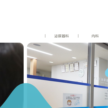
泌尿器科
内科