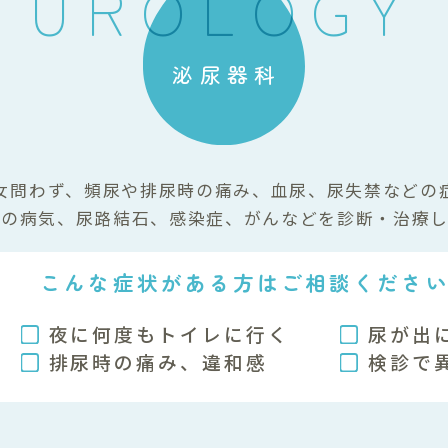
泌尿器科
女問わず、頻尿や排尿時の痛み、血尿、尿失禁などの
腺の病気、尿路結石、感染症、がんなどを診断・治療し
こんな症状がある方はご相談くださ
夜に何度もトイレに行く
尿が出
排尿時の痛み、違和感
検診で