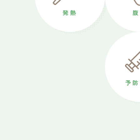
発熱
腹
予